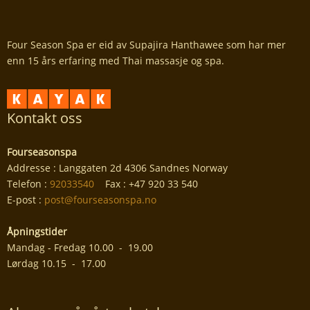
Four Season Spa er eid av Supajira Hanthawee som har mer
enn 15 års erfaring med Thai massasje og spa.
Kontakt oss
Fourseasonspa
Addresse : Langgaten 2d 4306 Sandnes Norway
Telefon :
92033540
Fax : +47 920 33 540
E-post :
post@fourseasonspa.no
Åpningstider
Mandag - Fredag 10.00 - 19.00
Lørdag 10.15 - 17.00