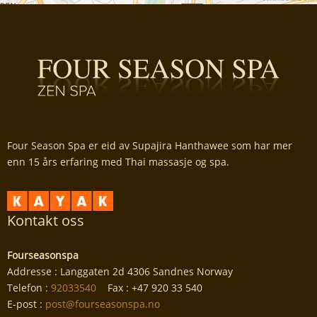
Four Season Spa er eid av Supajira Hanthawee som har mer
enn 15 års erfaring med Thai massasje og spa.
Kontakt oss
Fourseasonspa
Addresse : Langgaten 2d 4306 Sandnes Norway
Telefon :
92033540
Fax : +47 920 33 540
E-post :
post@fourseasonspa.no