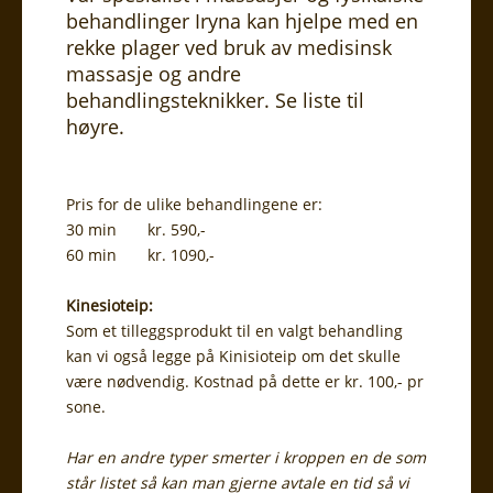
behandlinger Iryna kan hjelpe med en
rekke plager ved bruk av medisinsk
massasje og andre
behandlingsteknikker. Se liste til
høyre.
Pris for de ulike behandlingene er:
30 min kr. 590,-
60 min kr. 1090,-
Kinesioteip:
Som et tilleggsprodukt til en valgt behandling
kan vi også legge på Kinisioteip om det skulle
være nødvendig. Kostnad på dette er kr. 100,- pr
sone.
Har en andre typer smerter i kroppen en de som
står listet så kan man gjerne avtale en tid så vi