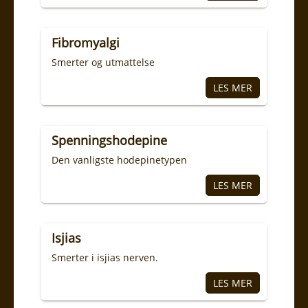
Fibromyalgi
Smerter og utmattelse
Spenningshodepine
Den vanligste hodepinetypen
Isjias
Smerter i isjias nerven.