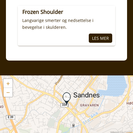
Frozen Shoulder
Langvarige smerter og nedsettelse i
bevegelse i skulderen.
+
−
Wikimedia
/
OSM