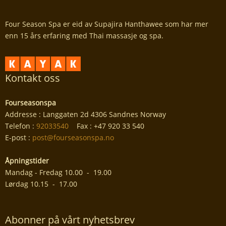
Four Season Spa er eid av Supajira Hanthawee som har mer
enn 15 års erfaring med Thai massasje og spa.
Kontakt oss
Fourseasonspa
Addresse : Langgaten 2d 4306 Sandnes Norway
Telefon :
92033540
Fax : +47 920 33 540
E-post :
post@fourseasonspa.no
Åpningstider
Mandag - Fredag 10.00 - 19.00
Lørdag 10.15 - 17.00
Abonner på vårt nyhetsbrev