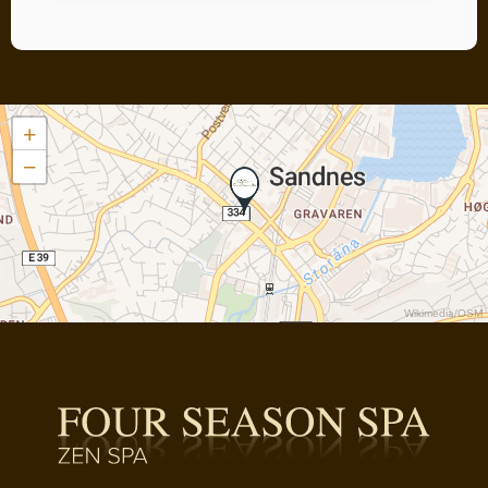
+
−
Wikimedia
/
OSM