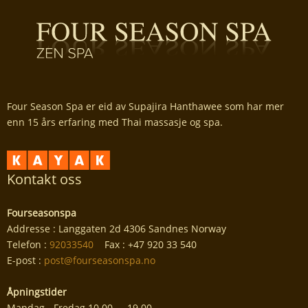
Four Season Spa er eid av Supajira Hanthawee som har mer
enn 15 års erfaring med Thai massasje og spa.
Kontakt oss
Fourseasonspa
Addresse : Langgaten 2d 4306 Sandnes Norway
Telefon :
92033540
Fax : +47 920 33 540
E-post :
post@fourseasonspa.no
Åpningstider
Mandag - Fredag 10.00 - 19.00