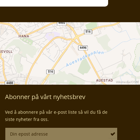
Wikimedia
/
OSM
Abonner på vårt nyhetsbrev
Ved å abonnere på vår e-post liste så vil du få de
siste nyheter fra oss.