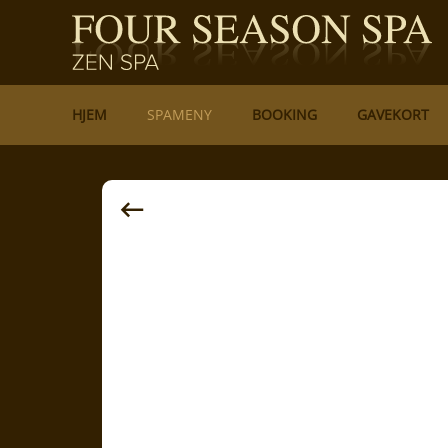
HJEM
SPAMENY
BOOKING
GAVEKORT