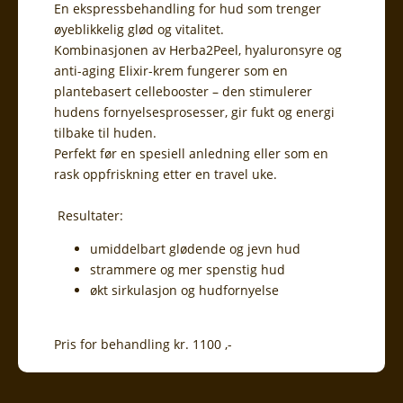
En ekspressbehandling for hud som trenger
øyeblikkelig glød og vitalitet.
Kombinasjonen av Herba2Peel, hyaluronsyre og
anti-aging Elixir-krem fungerer som en
plantebasert cellebooster – den stimulerer
hudens fornyelsesprosesser, gir fukt og energi
tilbake til huden.
Perfekt før en spesiell anledning eller som en
rask oppfriskning etter en travel uke.
Resultater:
umiddelbart glødende og jevn hud
strammere og mer spenstig hud
økt sirkulasjon og hudfornyelse
Pris for behandling kr. 1100 ,-