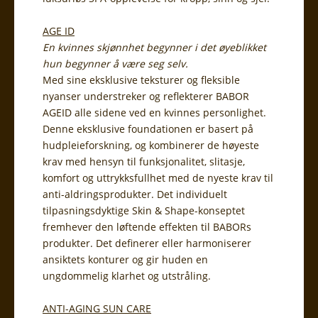
AGE ID
En kvinnes skjønnhet begynner i det øyeblikket
hun begynner å være seg selv.
Med sine eksklusive teksturer og fleksible
nyanser understreker og reflekterer BABOR
AGEID alle sidene ved en kvinnes personlighet.
Denne eksklusive foundationen er basert på
hudpleieforskning, og kombinerer de høyeste
krav med hensyn til funksjonalitet, slitasje,
komfort og uttrykksfullhet med de nyeste krav til
anti-aldringsprodukter. Det individuelt
tilpasningsdyktige Skin & Shape-konseptet
fremhever den løftende effekten til BABORs
produkter. Det definerer eller harmoniserer
ansiktets konturer og gir huden en
ungdommelig klarhet og utstråling.
ANTI-AGING SUN CARE