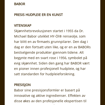
BABOR
PRESIS HUDPLEIE ER EN KUNST
VITENSKAP
Skjønnhetsrevolusjonen startet i 1955 da Dr.
Michael Babor utviklet HY-Öl® renseolje, som
har blitt en av firmaets grunnpilarer. Den dag i
dag er den fortsatt uten like, og er en av BABORs
bestselgende produkter gjennom tidene. Alt
begynte med en svart rose i 1956, symbolet på
evig skjønnhet. Siden den gang har BABOR vært
en pioner innen profesjonell hudpleie, og har
satt standarden for hudpleieforskning.
PRESISJON
Babor sine presisjonsformler er basert på
innovative og aktive ingredienser. Effekten av
disse økes av den profesjonelle ekspertisen til