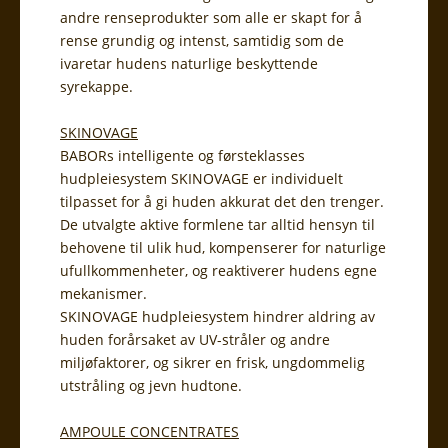
andre renseprodukter som alle er skapt for å
rense grundig og intenst, samtidig som de
ivaretar hudens naturlige beskyttende
syrekappe.
SKINOVAGE
BABORs intelligente og førsteklasses
hudpleiesystem SKINOVAGE er individuelt
tilpasset for å gi huden akkurat det den trenger.
De utvalgte aktive formlene tar alltid hensyn til
behovene til ulik hud, kompenserer for naturlige
ufullkommenheter, og reaktiverer hudens egne
mekanismer.
SKINOVAGE hudpleiesystem hindrer aldring av
huden forårsaket av UV-stråler og andre
miljøfaktorer, og sikrer en frisk, ungdommelig
utstråling og jevn hudtone.
AMPOULE CONCENTRATES