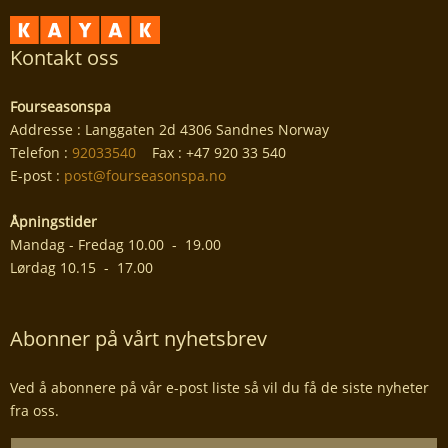
Kontakt oss
Fourseasonspa
Addresse : Langgaten 2d 4306 Sandnes Norway
Telefon :
92033540
Fax : +47 920 33 540
E-post :
post@fourseasonspa.no
Åpningstider
Mandag - Fredag 10.00 - 19.00
Lørdag 10.15 - 17.00
Abonner på vårt nyhetsbrev
Ved å abonnere på vår e-post liste så vil du få de siste nyheter
fra oss.