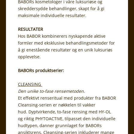
BABORs kosmetologer i våre luksuriøse og
skreddersydde behandlinger, skapt for å gi
maksimale individuelle resultater.
RESULTATER
Hos BABOR kombinerers nyskapende aktive
formler med eksklusive behandlingsmetoder for
å gi enestående resultater og en unik luksuriøs
opplevelse.
BABORs produktserier:
CLEANSING
Den unike to-fase rensemetoden.
Et effektivt renseritual med produkter fra BABOR
Cleansing-serien er nøkkelen til vakker
hud. Dyptvirkende, to-fase rensing med HY-OL
og riktig PHYTOACTIVE, tilpasset den individuelle
hudtypen, danner grunnlaget for BABORs
ansiktsrens. Cleansing-serien inkluderer mange