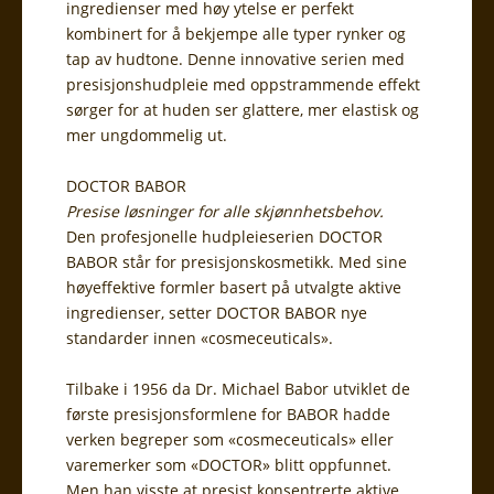
ingredienser med høy ytelse er perfekt
kombinert for å bekjempe alle typer rynker og
tap av hudtone. Denne innovative serien med
presisjonshudpleie med oppstrammende effekt
sørger for at huden ser glattere, mer elastisk og
mer ungdommelig ut.
DOCTOR BABOR
Presise løsninger for alle skjønnhetsbehov.
Den profesjonelle hudpleieserien DOCTOR
BABOR står for presisjonskosmetikk. Med sine
høyeffektive formler basert på utvalgte aktive
ingredienser, setter DOCTOR BABOR nye
standarder innen «cosmeceuticals».
Tilbake i 1956 da Dr. Michael Babor utviklet de
første presisjonsformlene for BABOR hadde
verken begreper som «cosmeceuticals» eller
varemerker som «DOCTOR» blitt oppfunnet.
Men han visste at presist konsentrerte aktive