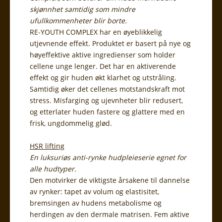
skjønnhet samtidig som mindre
ufullkommenheter blir borte.
RE-YOUTH COMPLEX har en øyeblikkelig
utjevnende effekt. Produktet er basert på nye og
høyeffektive aktive ingredienser som holder
cellene unge lenger. Det har en aktiverende
effekt og gir huden økt klarhet og utstråling.
Samtidig øker det cellenes motstandskraft mot
stress. Misfarging og ujevnheter blir redusert,
og etterlater huden fastere og glattere med en
frisk, ungdommelig glød.
HSR lifting
En luksuriøs anti-rynke hudpleieserie egnet for
alle hudtyper.
Den motvirker de viktigste årsakene til dannelse
av rynker: tapet av volum og elastisitet,
bremsingen av hudens metabolisme og
herdingen av den dermale matrisen. Fem aktive