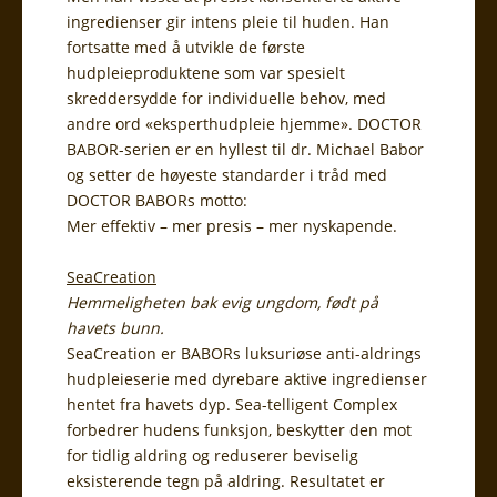
ingredienser gir intens pleie til huden. Han
fortsatte med å utvikle de første
hudpleieproduktene som var spesielt
skreddersydde for individuelle behov, med
andre ord «eksperthudpleie hjemme». DOCTOR
BABOR-serien er en hyllest til dr. Michael Babor
og setter de høyeste standarder i tråd med
DOCTOR BABORs motto:
Mer effektiv – mer presis – mer nyskapende.
SeaCreation
Hemmeligheten bak evig ungdom, født på
havets bunn.
SeaCreation er BABORs luksuriøse anti-aldrings
hudpleieserie med dyrebare aktive ingredienser
hentet fra havets dyp. Sea-telligent Complex
forbedrer hudens funksjon, beskytter den mot
for tidlig aldring og reduserer beviselig
eksisterende tegn på aldring. Resultatet er