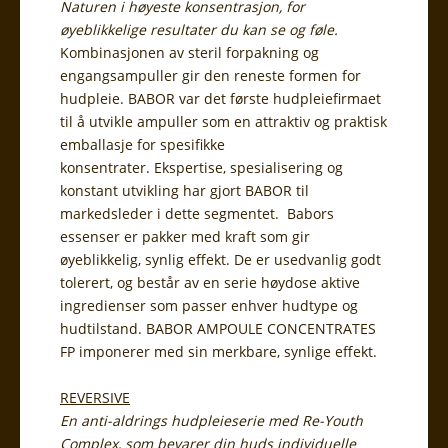
Naturen i høyeste konsentrasjon, for
øyeblikkelige resultater du kan se og føle.
Kombinasjonen av steril forpakning og
engangsampuller gir den reneste formen for
hudpleie. BABOR var det første hudpleiefirmaet
til å utvikle ampuller som en attraktiv og praktisk
emballasje for spesifikke
konsentrater. Ekspertise, spesialisering og
konstant utvikling har gjort BABOR til
markedsleder i dette segmentet. Babors
essenser er pakker med kraft som gir
øyeblikkelig, synlig effekt. De er usedvanlig godt
tolerert, og består av en serie høydose aktive
ingredienser som passer enhver hudtype og
hudtilstand. BABOR AMPOULE CONCENTRATES
FP imponerer med sin merkbare, synlige effekt.
REVERSIVE
En anti-aldrings hudpleieserie med Re-Youth
Complex, som bevarer din huds individuelle